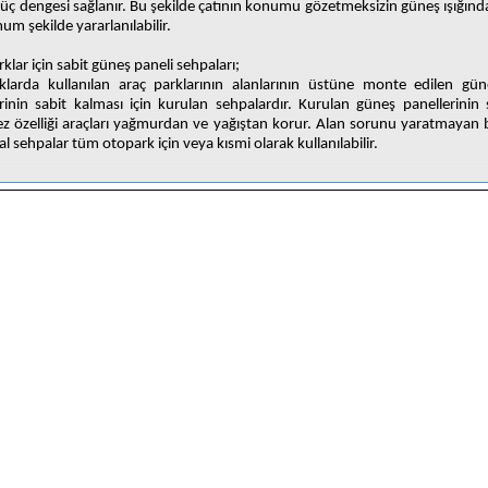
güç dengesi sağlanır. Bu şekilde çatının konumu gözetmeksizin güneş ışığınd
m şekilde yararlanılabilir.
klar için sabit güneş paneli sehpaları;
klarda kullanılan araç parklarının alanlarının üstüne monte edilen gün
rinin sabit kalması için kurulan sehpalardır. Kurulan güneş panellerinin 
z özelliği araçları yağmurdan ve yağıştan korur. Alan sorunu yaratmayan 
al sehpalar tüm otopark için veya kısmi olarak kullanılabilir.