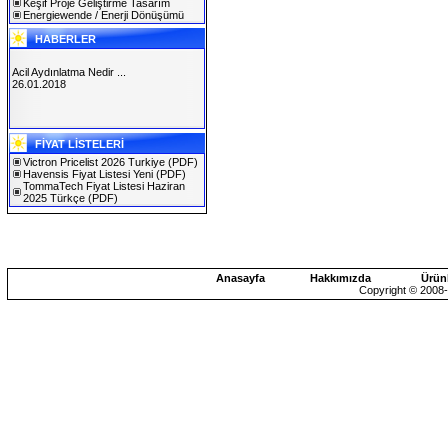
Keşif Proje Geliştirme Tasarım
Energiewende / Enerji Dönüşümü
HABERLER
Acil Aydınlatma Nedir ...
26.01.2018
SOLAREX ISTANBUL 2019
FİYAT LİSTELERİ
30.01.2019
Victron Pricelist 2026 Turkiye
(PDF)
Havensis Fiyat Listesi Yeni
(PDF)
TommaTech Fiyat Listesi Haziran
2025 Türkçe
(PDF)
Anasayfa
Hakkımızda
Ürün
Copyright © 2008-2