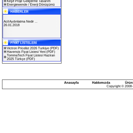
Keşif Proje Geliştirme Tasarım
Energiewende / Enerji Dönüşümü
HABERLER
Acil Aydınlatma Nedir ...
26.01.2018
SOLAREX ISTANBUL 2019
FİYAT LİSTELERİ
30.01.2019
Victron Pricelist 2026 Turkiye
(PDF)
Havensis Fiyat Listesi Yeni
(PDF)
TommaTech Fiyat Listesi Haziran
2025 Türkçe
(PDF)
Anasayfa
Hakkımızda
Ürün
Copyright © 2008-2