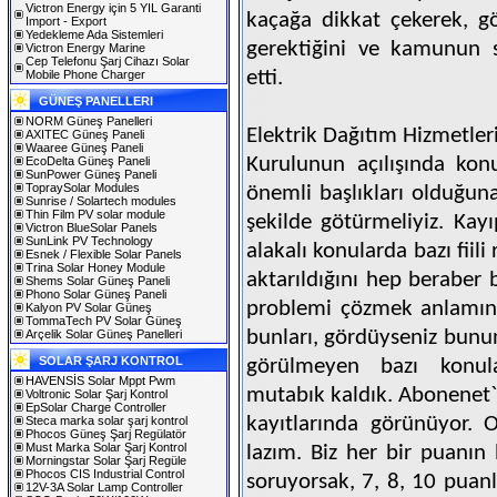
Victron Energy için 5 YIL Garanti
kaçağa dikkat çekerek, g
Import - Export
Yedekleme Ada Sistemleri
gerektiğini ve kamunun s
Victron Energy Marine
Cep Telefonu Şarj Cihazı Solar
etti.
Mobile Phone Charger
GÜNEŞ PANELLERI
NORM Güneş Panelleri
Elektrik Dağıtım Hizmetler
AXITEC Güneş Paneli
Waaree Güneş Paneli
Kurulunun açılışında kon
EcoDelta Güneş Paneli
SunPower Güneş Paneli
TopraySolar Modules
önemli başlıkları olduğuna
Sunrise / Solartech modules
Thin Film PV solar module
şekilde götürmeliyiz. Kayı
Victron BlueSolar Panels
SunLink PV Technology
alakalı konularda bazı fii
Esnek / Flexible Solar Panels
Trina Solar Honey Module
aktarıldığını hep beraber
Shems Solar Güneş Paneli
Phono Solar Güneş Paneli
problemi çözmek anlamına
Kalyon PV Solar Güneş
TommaTech PV Solar Güneş
bunları, gördüyseniz bun
Arçelik Solar Güneş Panelleri
SOLAR ŞARJ KONTROL
görülmeyen bazı konul
HAVENSİS Solar Mppt Pwm
mutabık kaldık. Abonenet
Voltronic Solar Şarj Kontrol
EpSolar Charge Controller
kayıtlarında görünüyor.
Steca marka solar şarj kontrol
Phocos Güneş Şarj Regülatör
Must Marka Solar Şarj Kontrol
lazım. Biz her bir puanın
Morningstar Solar Şarj Regüle
Phocos CIS Industrial Control
soruyorsak, 7, 8, 10 puan
12V-3A Solar Lamp Controller