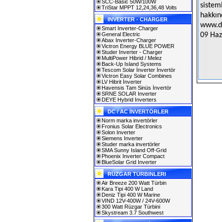
SCC-Basic 50W/100W
sistem
TriStar MPPT 12,24,36,48 Volts
hakkınd
INVERTER - CHARGER
www.d
Smart Inverter-Charger
General Electric
09 Haz
Abax Inverter-Charger
Victron Energy BLUE POWER
Studer Inverter - Charger
MultiPower Hibrid / Melez
Back-Up Island Systems
Tescom Solar İnverter İnvertör
Victron Easy Solar Combines
LV Hibrit İnverter
Havensis Tam Sinüs İnvertör
SRNE SOLAR Inverter
DEYE Hybrid Inverters
DC / AC İNVERTÖRLER
Norm marka invertörler
Fronius Solar Electronics
Solon Inverter
Siemens Inverter
Studer marka invertörler
SMA Sunny Island Off-Grid
Phoenix Inverter Compact
BlueSolar Grid Inverter
RÜZGAR TÜRBINLERI
Air Breeze 200 Watt Türbin
Kara Tipi 400 W Land
Deniz Tipi 400 W Marine
VIND 12V-400W / 24V-600W
300 Watt Rüzgar Türbini
Skystream 3.7 Southwest