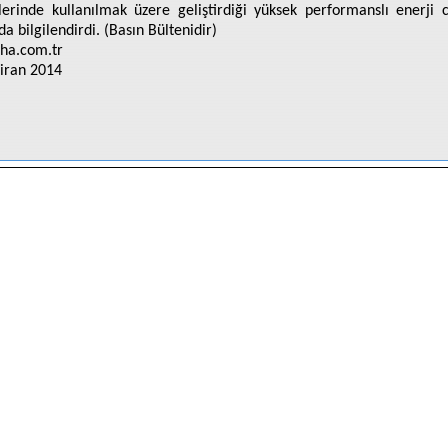
lerinde kullanılmak üzere geliştirdiği yüksek performanslı enerji 
a bilgilendirdi. (Basın Bültenidir)
ha.com.tr
iran 2014