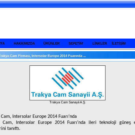
YFA
HAKKIMIZDA
ÜRÜNLER
SEPETİM
LİNKLER
İLETİŞİM
Trakya Cam Firması, Intersolar Europe 2014 Fuarında ...
Trakya Cam Sanayii A.Ş.
 Cam, Intersolar Europe 2014 Fuarı’nda
 Cam, Intersolar Europe 2014 Fuarı’nda ileri teknoloji güneş e
ini tanıttı.