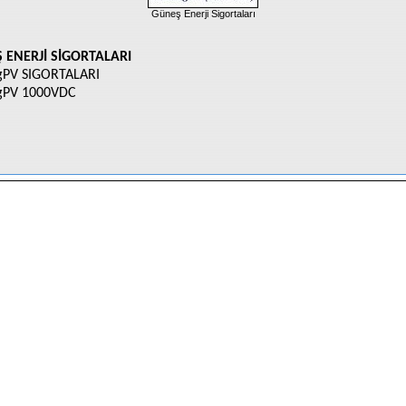
Güneş Enerji Sigortaları
 ENERJİ SİGORTALARI
gPV SIGORTALARI
gPV 1000VDC