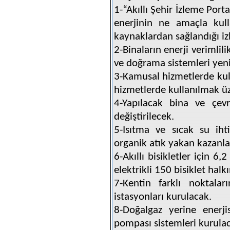
1-“Akıllı Şehir İzleme Port
enerjinin ne amaçla kulla
kaynaklardan sağlandığı iz
2-Binaların enerji verimlili
ve doğrama sistemleri yen
3-Kamusal hizmetlerde kull
hizmetlerde kullanılmak üz
4-Yapılacak bina ve çevr
değiştirilecek.
5-Isıtma ve sıcak su iht
organik atık yakan kazanla
6-Akıllı bisikletler için 6
elektrikli 150 bisiklet hal
7-Kentin farklı noktalar
istasyonları kurulacak.
8-Doğalgaz yerine enerji
pompası sistemleri kurula