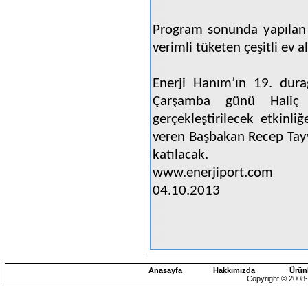
Program sonunda yapılan çe
verimli tüketen çeşitli ev al
Enerji Hanım’ın 19. dura
Çarşamba günü Haliç 
gerçekleştirilecek etkinli
veren Başbakan Recep Tay
katılacak.
www.enerjiport.com
04.10.2013
Anasayfa
Hakkımızda
Ürün
Copyright © 2008-2