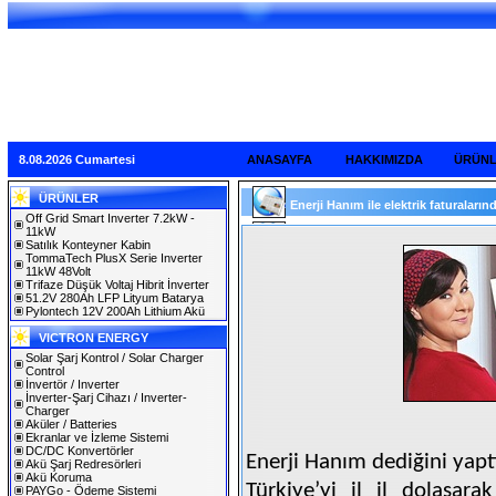
8.08.2026 Cumartesi
ANASAYFA
HAKKIMIZDA
ÜRÜN
ÜRÜNLER
Enerji Hanım ile elektrik faturaların
Off Grid Smart Inverter 7.2kW -
11kW
Satılık Konteyner Kabin
TommaTech PlusX Serie Inverter
11kW 48Volt
Trifaze Düşük Voltaj Hibrit İnverter
51.2V 280Ah LFP Lityum Batarya
Pylontech 12V 200Ah Lithium Akü
VICTRON ENERGY
Solar Şarj Kontrol / Solar Charger
Control
İnvertör / Inverter
İnverter-Şarj Cihazı / Inverter-
Charger
Aküler / Batteries
Ekranlar ve İzleme Sistemi
DC/DC Konvertörler
Enerji Hanım dediğini yaptı
Akü Şarj Redresörleri
Akü Koruma
Türkiye’yi il il dolaşara
PAYGo - Ödeme Sistemi