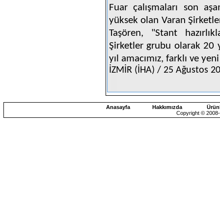
Fuar çalışmaları son aşa
yüksek olan Varan Şirketl
Taşören, "Stant hazırlı
Şirketler grubu olarak 20 
yıl amacımız, farklı ve yen
İZMİR (İHA) / 25 Ağustos 2
Anasayfa
Hakkımızda
Ürün
Copyright © 2008-2