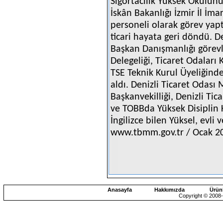
Sigortacılık Yüksek Okulunu 
İskân Bakanlığı İzmir İl İ
personeli olarak görev yap
ticari hayata geri döndü. De
Başkan Danışmanlığı görev
Delegeliği, Ticaret Odaları 
TSE Teknik Kurul Üyeliğind
aldı. Denizli Ticaret Odası
Başkanvekilliği, Denizli Ti
ve TOBBda Yüksek Disiplin 
İngilizce bilen Yüksel, evli 
www.tbmm.gov.tr / Ocak 2
Anasayfa
Hakkımızda
Ürün
Copyright © 2008-2