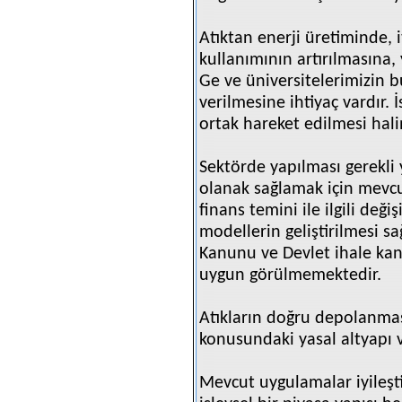
Atıktan enerji üretiminde, i
kullanımının artırılmasına, 
Ge ve üniversitelerimizin b
verilmesine ihtiyaç vardır.
ortak hareket edilmesi ha
Sektörde yapılması gerekli 
olanak sağlamak için mevcu
finans temini ile ilgili değiş
modellerin geliştirilmesi s
Kanunu ve Devlet ihale kan
uygun görülmemektedir.
Atıkların doğru depolanmas
konusundaki yasal altyapı 
Mevcut uygulamalar iyileşti