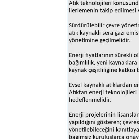
Atık teknolojileri konusund
ilerlemenin takip edilmesi 
Sürdürülebilir çevre yöneti
atık kaynaklı sera gazı emis
yönetimine geçilmelidir.
Enerji fiyatlarının sürekli 
bağımlılık, yeni kaynaklara 
kaynak çeşitliliğine katkıs
Evsel kaynaklı atıklardan ene
Atıktan enerji teknolojileri
hedeflenmelidir.
Enerji projelerinin lisansl
yapıldığını gösteren; çevres
yönetilebileceğini kanıtlay
bağımsız kuruluşlarca onay