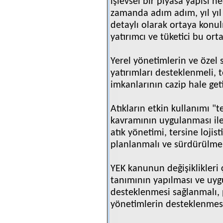
işlevsel bir piyasa yapısı 
zamanda adım adım, yıl yıl
detaylı olarak ortaya konul
yatırımcı ve tüketici bu ort
Yerel yönetimlerin ve özel s
yatırımları desteklenmeli, 
imkanlarının cazip hale get
Atıkların etkin kullanımı "te
kavramının uygulanması ile 
atık yönetimi, tersine lojis
planlanmalı ve sürdürülmel
YEK kanunun değişiklikleri 
tanımının yapılması ve uyg
desteklenmesi sağlanmalı, p
yönetimlerin desteklenmes