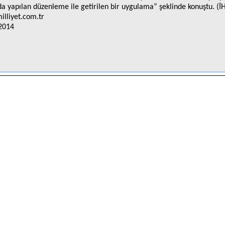
a yapılan düzenleme ile getirilen bir uygulama” şeklinde konuştu. (İ
lliyet.com.tr
2014