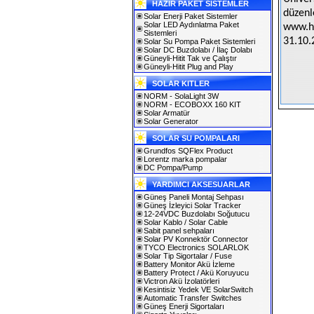
HAZIR PAKET SİSTEMLER
düzenl
Solar Enerji Paket Sistemler
Solar LED Aydınlatma Paket
www.hu
Sistemleri
31.10.
Solar Su Pompa Paket Sistemleri
Solar DC Buzdolabı / İlaç Dolabı
Güneyli-Hitit Tak ve Çalıştır
Güneyli-Hitit Plug and Play
SOLAR KITLER
NORM - SolaLight 3W
NORM - ECOBOXX 160 KIT
Solar Armatür
Solar Generator
SOLAR SU POMPALARI
Grundfos SQFlex Product
Lorentz marka pompalar
DC Pompa/Pump
YARDIMCI AKSESUARLAR
Güneş Paneli Montaj Sehpası
Güneş İzleyici Solar Tracker
12-24VDC Buzdolabı Soğutucu
Solar Kablo / Solar Cable
Sabit panel sehpaları
Solar PV Konnektör Connector
TYCO Electronics SOLARLOK
Solar Tip Sigortalar / Fuse
Battery Monitor Akü İzleme
Battery Protect / Akü Koruyucu
Victron Akü İzolatörleri
Kesintisiz Yedek VE SolarSwitch
Automatic Transfer Switches
Güneş Enerji Sigortaları