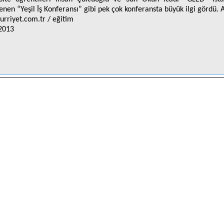
enen “Yeşil İş Konferansı” gibi pek çok konferansta büyük ilgi gördü. 
rriyet.com.tr / eğitim
2013