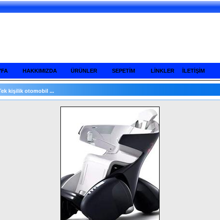
YFA
HAKKIMIZDA
ÜRÜNLER
SEPETİM
LİNKLER
İLETİŞİM
Tek kişilik otomobil ...