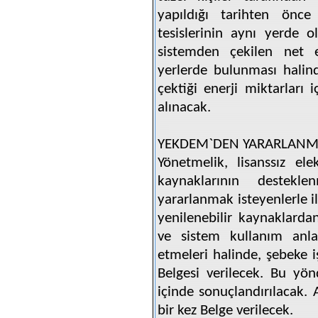
yapıldığı tarihten önc
tesislerinin aynı yerde 
sistemden çekilen net en
yerlerde bulunması halin
çektiği enerji miktarları 
alınacak.
YEKDEM`DEN YARARLANMA
Yönetmelik, lisanssız ele
kaynaklarının destekl
yararlanmak isteyenlerle i
yenilenebilir kaynaklard
ve sistem kullanım anlaş
etmeleri halinde, şebeke 
Belgesi verilecek. Bu yö
içinde sonuçlandırılacak.
bir kez Belge verilecek.