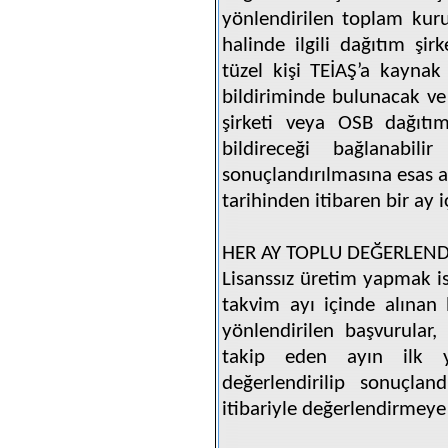
yönlendirilen toplam kur
halinde ilgili dağıtım şir
tüzel kişi TEİAŞ’a kaynak
bildiriminde bulunacak ve 
şirketi veya OSB dağıtım 
bildireceği bağlanabilir
sonuçlandırılmasına esas al
tarihinden itibaren bir ay 
HER AY TOPLU DEĞERLEN
Lisanssız üretim yapmak is
takvim ayı içinde alınan b
yönlendirilen başvurular, 
takip eden ayın ilk y
değerlendirilip sonuçland
itibariyle değerlendirmeye