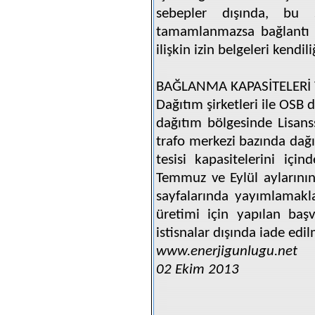
sebepler dışında, bu 
tamamlanmazsa bağlantı a
ilişkin izin belgeleri kend
BAĞLANMA KAPASİTELERİ Y
Dağıtım şirketleri ile OSB da
dağıtım bölgesinde Lisans
trafo merkezi bazında dağ
tesisi kapasitelerini içi
Temmuz ve Eylül aylarının 
sayfalarında yayımlamakla
üretimi için yapılan baş
istisnalar dışında iade edi
www.enerjigunlugu.net
02 Ekim 2013