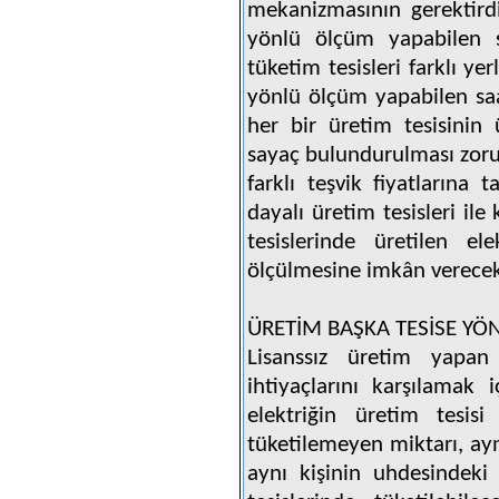
mekanizmasının gerektirdi
yönlü ölçüm yapabilen s
tüketim tesisleri farklı ye
yönlü ölçüm yapabilen saa
her bir üretim tesisinin
sayaç bulundurulması zorun
farklı teşvik fiyatlarına 
dayalı üretim tesisleri il
tesislerinde üretilen ele
ölçülmesine imkân verecek 
ÜRETİM BAŞKA TESİSE YÖN
Lisanssız üretim yapan
ihtiyaçlarını karşılamak
elektriğin üretim tesisi
tüketilemeyen miktarı, ayn
aynı kişinin uhdesindeki