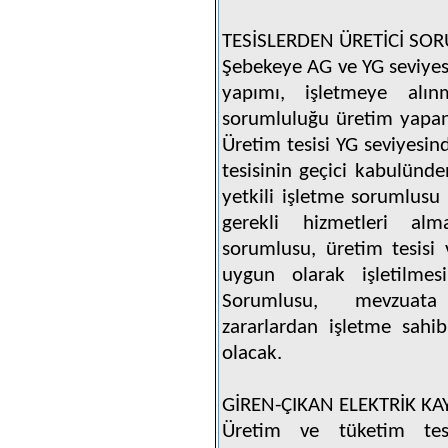
TESİSLERDEN ÜRETİCİ SO
Şebekeye AG ve YG seviyes
yapımı, işletmeye alınm
sorumluluğu üretim yapan 
Üretim tesisi YG seviyesin
tesisinin geçici kabulünd
yetkili işletme sorumlus
gerekli hizmetleri alm
sorumlusu, üretim tesis
uygun olarak işletilmes
Sorumlusu, mevzuata 
zararlardan işletme sahi
olacak.
GİREN-ÇIKAN ELEKTRİK K
Üretim ve tüketim tes