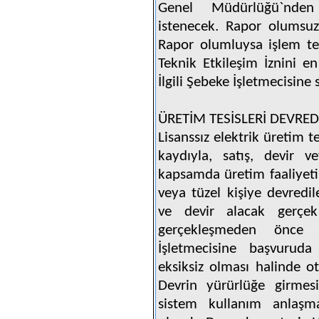
Genel Müdürlüğü`nden
istenecek. Rapor olumsuz
Rapor olumluysa işlem te
Teknik Etkileşim İznini e
İlgili Şebeke İşletmecisine
ÜRETİM TESİSLERİ DEVRED
Lisanssız elektrik üretim t
kaydıyla, satış, devir 
kapsamda üretim faaliyeti
veya tüzel kişiye devredil
ve devir alacak gerçek 
gerçekleşmeden önce e
İşletmecisine başvuruda
eksiksiz olması halinde ot
Devrin yürürlüğe girmesi
sistem kullanım anlaşma