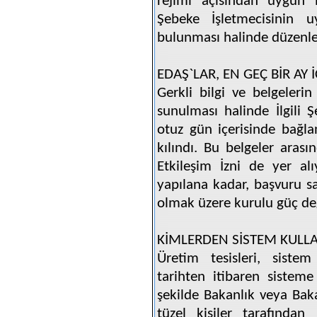
rejimi açısından uygun 
Şebeke İşletmecisinin u
bulunması halinde düzenle
EDAŞ`LAR, EN GEÇ BİR AY
Gerkli bilgi ve belgelerin
sunulması halinde İlgili Ş
otuz gün içerisinde bağl
kılındı. Bu belgeler aras
Etkileşim İzni de yer alı
yapılana kadar, başvuru s
olmak üzere kurulu güç deği
KİMLERDEN SİSTEM KULLA
Üretim tesisleri, sistem
tarihten itibaren sisteme
şekilde Bakanlık veya Baka
tüzel kişiler tarafından