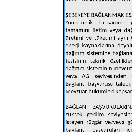
ŞEBEKEYE BAĞLANMAK ESA
Yönetmelik kapsamına gi
tamamını iletim veya dağ
üretimi ve tüketimi aynı 
enerji kaynaklarına dayal
dağıtım sistemine bağlanac
tesisinin teknik özellikl
dağıtım sisteminin mevcut 
veya AG seviyesinden d
Bağlantı başvurusu talebi,
Mevzuat hükümleri kapsam
BAĞLANTI BAŞVURULARINA
Yüksek gerilim seviyesi
isteyen rüzgâr ve/veya gü
bağlantı başvuruları i