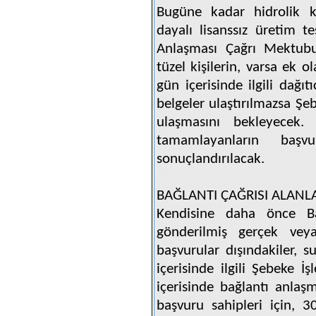
Bugüne kadar hidrolik k
dayalı lisanssız üretim t
Anlaşması Çağrı Mektub
tüzel kişilerin, varsa ek 
gün içerisinde ilgili dağı
belgeler ulaştırılmazsa Şe
ulaşmasını bekleyecek.
tamamlayanların baş
sonuçlandırılacak.
BAĞLANTI ÇAĞRISI ALANL
Kendisine daha önce B
gönderilmiş gerçek veya
başvurular dışındakiler, 
içerisinde ilgili Şebeke İ
içerisinde bağlantı anlaş
başvuru sahipleri için, 30