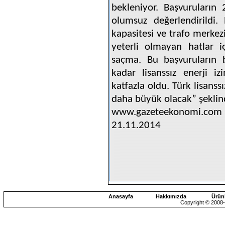
bekleniyor. Başvuruların
olumsuz değerlendirildi
kapasitesi ve trafo merkezi 
yeterli olmayan hatlar i
saçma. Bu başvuruların 
kadar lisanssız enerji iz
katfazla oldu. Türk lisans
daha büyük olacak” şeklin
www.gazeteekonomi.com
21.11.2014
Anasayfa
Hakkımızda
Ürün
Copyright © 2008-2