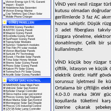
Victron Energy için 5 YIL Garanti
VİND yeni nesil rüzgar türb
Import - Export
Yedekleme Ada Sistemleri
kutusu olmadan doğrudan s
Victron Energy Marine
Cep Telefonu Şarj Cihazı Solar
gerilimlerde 3 faz AC akı
Mobile Phone Charger
GÜNEŞ PANELLERI
hızına sahiptir. Düşük rüz
NORM Güneş Panelleri
3 adet fiberglass takviy
AXITEC Güneş Paneli
Waaree Güneş Paneli
rüzgara yönelme, elektrom
EcoDelta Güneş Paneli
SunPower Güneş Paneli
TopraySolar Modules
donatılmıştır. Çelik bir
Sunrise / Solartech modules
Thin Film PV solar module
kullanılmıştır.
Victron BlueSolar Panels
SunLink PV Technology
Esnek / Flexible Solar Panels
Trina Solar Honey Module
VİND küçük boy rüzgar t
Shems Solar Güneş Paneli
Phono Solar Güneş Paneli
çiftlik, istasyon ve küçük 
Kalyon PV Solar Güneş
TommaTech PV Solar Güneş
elektrik üretir. Hafif göv
Arçelik Solar Güneş Panelleri
SOLAR ŞARJ KONTROL
sorunsuz işletmesi ile k
HAVENSİS Solar Mppt Pwm
Ortalama bir çiftliğin ele
Voltronic Solar Şarj Kontrol
EpSolar Charge Controller
4.0-3.0 marka 3KW gücü
Steca marka solar şarj kontrol
Phocos Güneş Şarj Regülatör
Must Marka Solar Şarj Kontrol
koşullarda tüketimi karş
Morningstar Solar Şarj Regüle
Phocos CIS Industrial Control
üzerine çıkarak şebeke
12V-3A Solar Lamp Controller