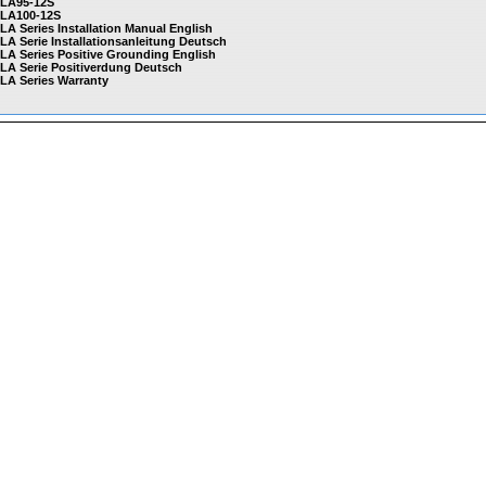
 LA95-12S
 LA100-12S
LA Series Installation Manual English
LA Serie Installationsanleitung Deutsch
 LA Series Positive Grounding English
 LA Serie Positiverdung Deutsch
 LA Series Warranty