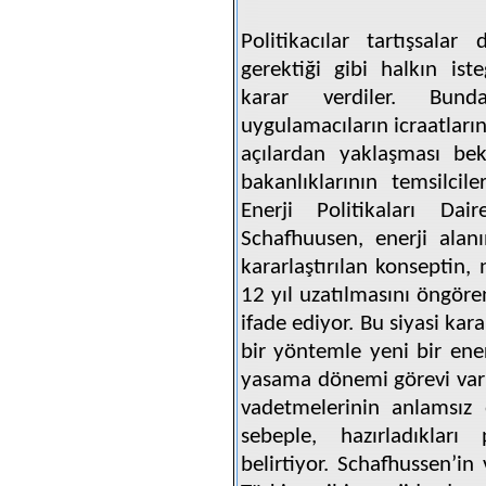
Politikacılar tartışsala
gerektiği gibi halkın is
karar verdiler. Bund
uygulamacıların icraatları
açılardan yaklaşması bek
bakanlıklarının temsilcil
Enerji Politikaları Dai
Schafhuusen, enerji alan
kararlaştırılan konseptin,
12 yıl uzatılmasını öngöre
ifade ediyor. Bu siyasi kar
bir yöntemle yeni bir ener
yasama dönemi görevi var
vadetmelerinin anlamsız 
sebeple, hazırladıkları
belirtiyor. Schafhussen’in