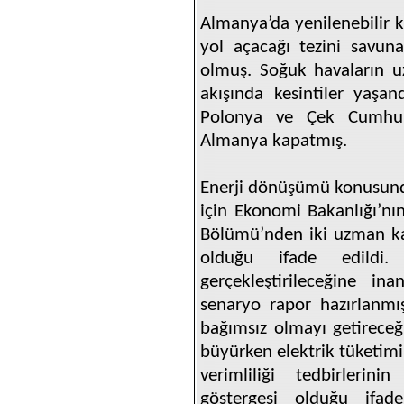
Almanya’da yenilenebilir ka
yol açacağı tezini savuna
olmuş. Soğuk havaların u
akışında kesintiler yaşa
Polonya ve Çek Cumhuriy
Almanya kapatmış.
Enerji dönüşümü konusund
için Ekonomi Bakanlığı’nın
Bölümü’nden iki uzman kar
olduğu ifade edildi.
gerçekleştirileceğine i
senaryo rapor hazırlanmış.
bağımsız olmayı getirece
büyürken elektrik tüketimi
verimliliği tedbirleri
göstergesi olduğu ifade