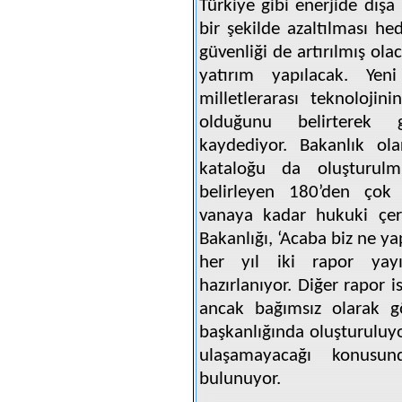
Türkiye gibi enerjide dışa 
bir şekilde azaltılması he
güvenliği de artırılmış ol
yatırım yapılacak. Yeni
milletlerarası teknoloji
olduğunu belirterek g
kaydediyor. Bakanlık ol
kataloğu da oluşturulmu
belirleyen 180’den çok
vanaya kadar hukuki çer
Bakanlığı, ‘Acaba biz ne y
her yıl iki rapor yayı
hazırlanıyor. Diğer rapor
ancak bağımsız olarak g
başkanlığında oluşturuluy
ulaşamayacağı konusund
bulunuyor.