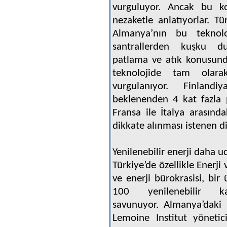
vurguluyor. Ancak bu ko
nezaketle anlatıyorlar. Tür
Almanya’nın bu teknol
santrallerden kuşku du
patlama ve atık konusun
teknolojide tam olar
vurgulanıyor. Finland
beklenenden 4 kat fazla 
Fransa ile İtalya arasında
dikkate alınması istenen di
Yenilenebilir enerji daha u
Türkiye’de özellikle Enerji
ve enerji bürokrasisi, bir
100 yenilenebilir kay
savunuyor. Almanya’daki 
Lemoine Institut yönetici