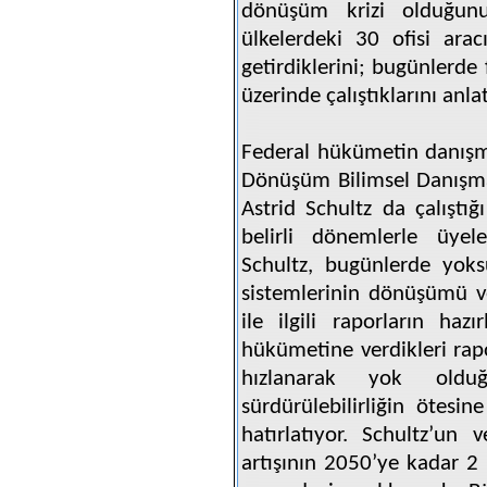
dönüşüm krizi olduğunu 
ülkelerdeki 30 ofisi ara
getirdiklerini; bugünlerde
üzerinde çalıştıklarını anlat
Federal hükümetin danışma
Dönüşüm Bilimsel Danışma
Astrid Schultz da çalıştı
belirli dönemlerle üyeler
Schultz, bugünlerde yoksu
sistemlerinin dönüşümü ve
ile ilgili raporların haz
hükümetine verdikleri rapo
hızlanarak yok old
sürdürülebilirliğin ötesin
hatırlatıyor. Schultz’un 
artışının 2050’ye kadar 2 