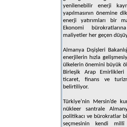
yenilenebilir enerji kay
yapılmasının önemine dik
enerji yatırımları bir
Ekonomi bürokratlarına
maliyetler her geçen düşüy
Almanya Dışişleri Bakanlı
enerjilerin hızla gelişmes
ülkelerin önemini büyük öl
Birleşik Arap Emirlikler
ticaret, finans ve turiz
belirtiliyor.
Türkiye’nin Mersin’de ku
nükleer santrale Almany
politikacı ve bürokratlar b
seçmesinin kendi mill